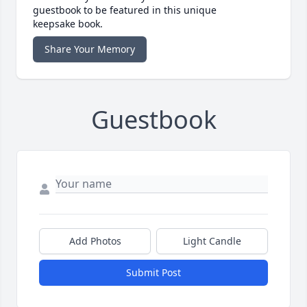
guestbook to be featured in this unique
keepsake book.
Share Your Memory
Guestbook
Add Photos
Light Candle
Submit Post