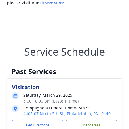
please visit our
flower store
.
Service Schedule
Past Services
Visitation
Saturday, March 29, 2025
5:00 - 8:00 pm (Eastern time)
Compagnola Funeral Home- 5th St.
4405-07 North 5th St., Philadelphia, PA 19140
Get Directions
Plant Trees