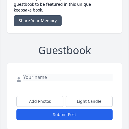
guestbook to be featured in this unique
keepsake book.
Share Your Memory
Guestbook
Add Photos
Light Candle
Submit Post