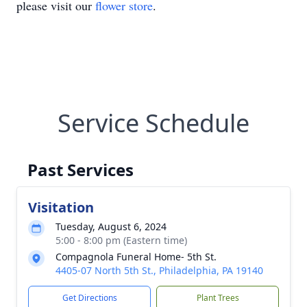
please visit our
flower store
.
Service Schedule
Past Services
Visitation
Tuesday, August 6, 2024
5:00 - 8:00 pm (Eastern time)
Compagnola Funeral Home- 5th St.
4405-07 North 5th St., Philadelphia, PA 19140
Get Directions
Plant Trees